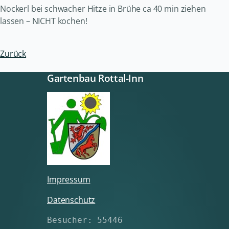
Nockerl bei schwacher Hitze in Brühe ca 40 min ziehen
lassen – NICHT kochen!
Zurück
Gartenbau Rottal-Inn
Impressum
Datenschutz
Besucher: 55446