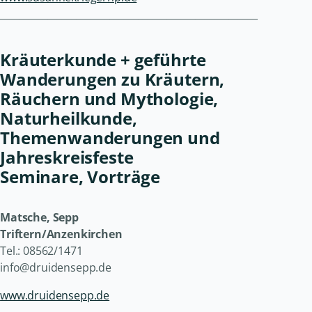
______________________________________________________
Kräuterkunde + geführte
Wanderungen zu Kräutern,
Räuchern und Mythologie,
Naturheilkunde,
Themenwanderungen und
Jahreskreisfeste
Seminare, Vorträge
Matsche, Sepp
Triftern/Anzenkirchen
Tel.: 08562/1471
info@druidensepp.de
www.druidensepp.de
______________________________________________________