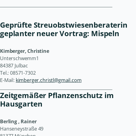
______________________________________________________
Geprüfte Streuobstwiesenberaterin
geplanter neuer Vortrag: Mispeln
Kimberger, Christine
Unterschwemm1
84387 Julbac
Tel.: 08571-7302
E-Mail:
kimberger.christl@gmail.com
______________________________________________________
Zeitgemäßer Pflanzenschutz im
Hausgarten
Berling , Rainer
Hanseneystraße 49
81377 München