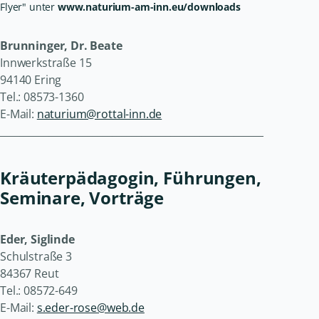
Flyer" unter
www.naturium-am-inn.eu/downloads
Brunninger, Dr. Beate
Innwerkstraße 15
94140 Ering
Tel.: 08573-1360
E-Mail:
naturium@rottal-inn.de
______________________________________________________
Kräuterpädagogin, Führungen,
Seminare, Vorträge
Eder, Siglinde
Schulstraße 3
84367 Reut
Tel.: 08572-649
E-Mail:
s.eder-rose@web.de