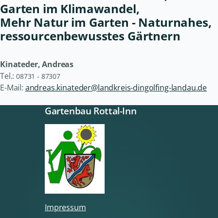
Garten im Klimawandel,
Mehr Natur im Garten - Naturnahes,
ressourcenbewusstes Gärtnern
Kinateder, Andreas
Tel.:
08731 - 87307
E-Mail:
andreas.kinateder@landkreis-dingolfing-landau.de
Gartenbau Rottal-Inn
Impressum