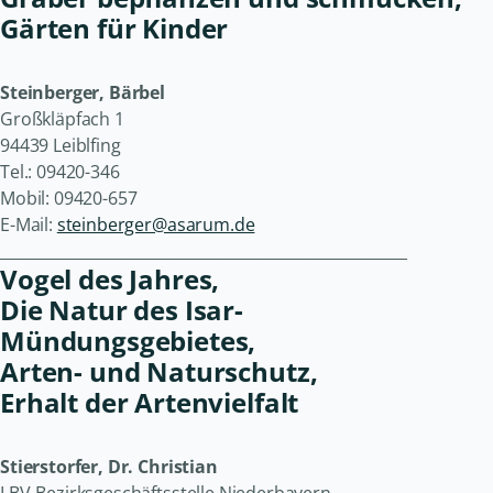
Gärten für Kinder
Steinberger, Bärbel
Großkläpfach 1
94439 Leiblfing
Tel.: 09420-346
Mobil: 09420-657
E-Mail:
steinberger@asarum.de
______________________________________________________
Vogel des Jahres,
Die Natur des Isar-
Mündungsgebietes,
Arten- und Naturschutz,
Erhalt der Artenvielfalt
Stierstorfer, Dr. Christian
LBV-Bezirksgeschäftsstelle Niederbayern