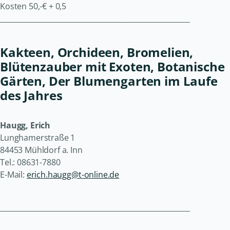
Kosten 50,-€ + 0,5
______________________________________________________
Kakteen, Orchideen, Bromelien,
Blütenzauber mit Exoten, Botanische
Gärten, Der Blumengarten im Laufe
des Jahres
Haugg, Erich
Lunghamerstraße 1
84453 Mühldorf a. Inn
Tel.: 08631-7880
E-Mail:
erich.haugg@t-online.de
______________________________________________________