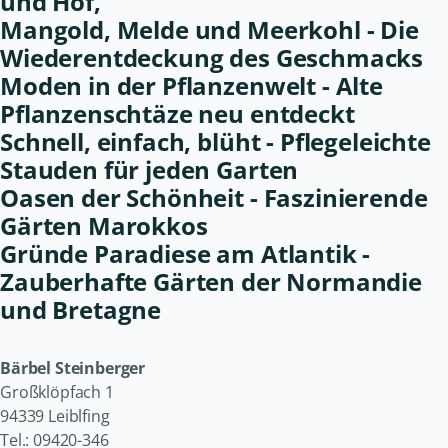
und Hof,
Mangold, Melde und Meerkohl - Die
Wiederentdeckung des Geschmacks
Moden in der Pflanzenwelt - Alte
Pflanzenschtäze neu entdeckt
Schnell, einfach, blüht - Pflegeleichte
Stauden für jeden Garten
Oasen der Schönheit - Faszinierende
Gärten Marokkos
Gründe Paradiese am Atlantik -
Zauberhafte Gärten der Normandie
und Bretagne
Bärbel Steinberger
Großklöpfach 1
94339 Leiblfing
Tel.: 09420-346