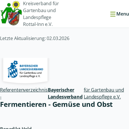
Kreisverband für
Gartenbau und
Menu
Landespflege
Rottal-Inn e.V.
Letzte Aktualisierung: 02.03.2026
Referentenverzeichnis
Bayerischer
für Gartenbau und
-
Landesverband
Landespflege e.V.
Fermentieren -
Gemüse und Obst
Benedikt Held