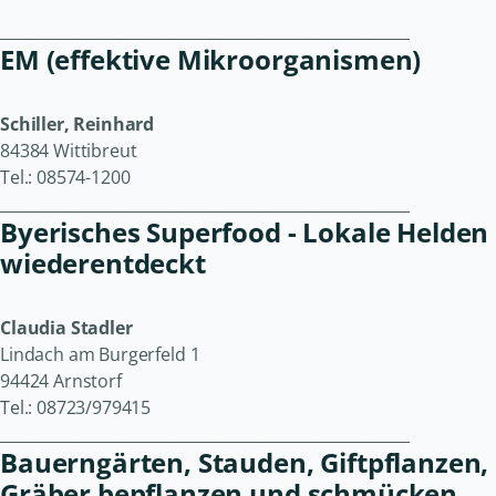
______________________________________________________
EM (effektive Mikroorganismen)
Schiller, Reinhard
84384 Wittibreut
Tel.: 08574-1200
______________________________________________________
Byerisches Superfood - Lokale Helden
wiederentdeckt
Claudia Stadler
Lindach am Burgerfeld 1
94424 Arnstorf
Tel.: 08723/979415
______________________________________________________
Bauerngärten, Stauden, Giftpflanzen,
Gräber bepflanzen und schmücken,