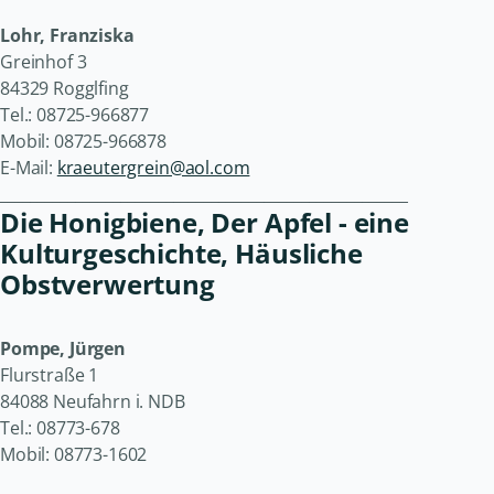
Lohr, Franziska
Greinhof 3
84329 Rogglfing
Tel.: 08725-966877
Mobil: 08725-966878
E-Mail:
kraeutergrein@aol.com
______________________________________________________
Die Honigbiene, Der Apfel - eine
Kulturgeschichte, Häusliche
Obstverwertung
Pompe, Jürgen
Flurstraße 1
84088 Neufahrn i. NDB
Tel.: 08773-678
Mobil: 08773-1602