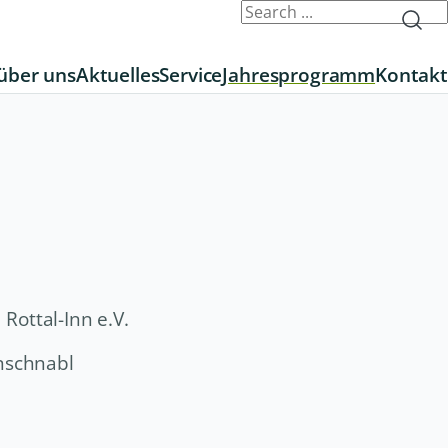
über uns
Aktuelles
Service
Jahresprogramm
Kontakt
Rottal-Inn e.V.
nschnabl