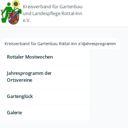
Kreisverband für Gartenbau
und Landespflege Rottal-Inn
e.V.
Kreisverband für Gartenbau Rottal-Inn e.V.
Jahresprogramm
Rottaler Mostwochen
Jahresprogramm der
Ortsvereine
Gartenglück
Galerie