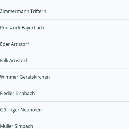
Zimmermann Triftern
Podszuck Bayerbach
Eder Arnstorf
Falk Arnstorf
Wimmer Geratskirchen
Fiedler Birnbach
Göllinger Neuhofen
Müller Simbach