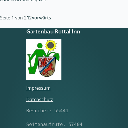
Seite 1 von 2
1
2
Vorwärts
Gartenbau Rottal-Inn
Impressum
Datenschutz
Besucher: 55441
Seitenaufrufe: 57404