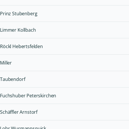
Prinz Stubenberg
Limmer Kollbach
Röckl Hebertsfelden
Miller
Taubendorf
Fuchshuber Peterskirchen
Schäffler Arnstorf
Lohr Wurmannsquick