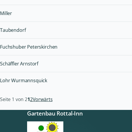
Miller
Taubendorf
Fuchshuber Peterskirchen
Schäffler Arnstorf
Lohr Wurmannsquick
Seite 1 von 2
1
2
Vorwärts
Gartenbau Rottal-Inn