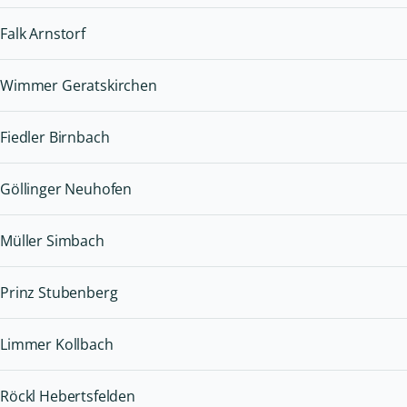
Falk Arnstorf
Wimmer Geratskirchen
Fiedler Birnbach
Göllinger Neuhofen
Müller Simbach
Prinz Stubenberg
Limmer Kollbach
Röckl Hebertsfelden