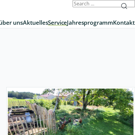
über uns
Aktuelles
Service
Jahresprogramm
Kontakt