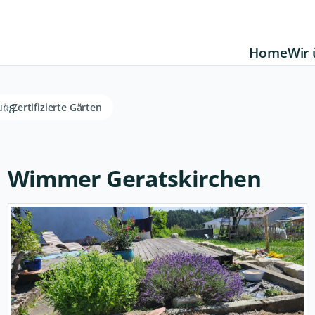
Home
Wir 
rung
Zertifizierte Gärten
Wimmer Geratskirchen