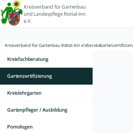
Kreisverband für Gartenbau
und Landespflege Rottal-Inn
e.V.
Kreisverband für Gartenbau Rottal-Inn e.V.
Service
Gartenzertifizie
Kreisfachberatung
Gartenzertifizierung
Kreislehrgarten
Gartenpfleger / Ausbildung
Pomologen