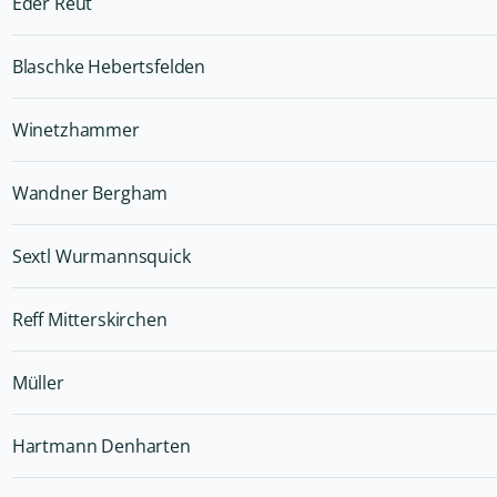
Eder Reut
Blaschke Hebertsfelden
Winetzhammer
Wandner Bergham
Sextl Wurmannsquick
Reff Mitterskirchen
Müller
Hartmann Denharten