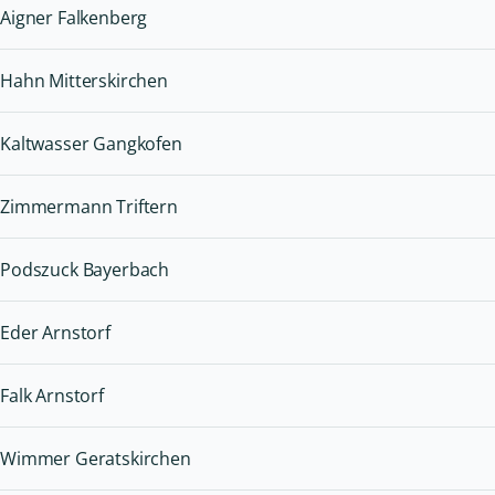
Aigner Falkenberg
Hahn Mitterskirchen
Kaltwasser Gangkofen
Zimmermann Triftern
Podszuck Bayerbach
Eder Arnstorf
Falk Arnstorf
Wimmer Geratskirchen