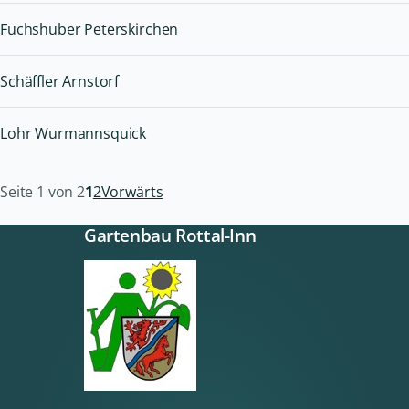
Fuchshuber Peterskirchen
Schäffler Arnstorf
Lohr Wurmannsquick
Seite 1 von 2
1
2
Vorwärts
Gartenbau Rottal-Inn