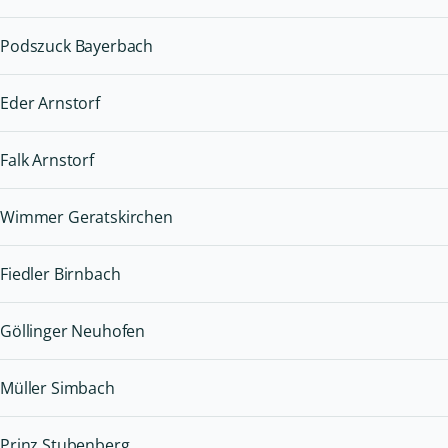
Podszuck Bayerbach
Eder Arnstorf
Falk Arnstorf
Wimmer Geratskirchen
Fiedler Birnbach
Göllinger Neuhofen
Müller Simbach
Prinz Stubenberg