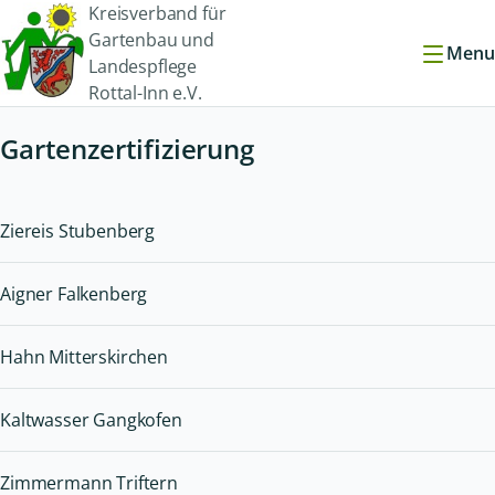
Kreisverband für
Gartenbau und
Menu
Landespflege
Rottal-Inn e.V.
Gartenzertifizierung
Ziereis Stubenberg
Aigner Falkenberg
Hahn Mitterskirchen
Kaltwasser Gangkofen
Zimmermann Triftern