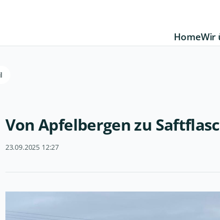
Home
Wir 
l
Von Apfelbergen zu Saftflas
23.09.2025 12:27