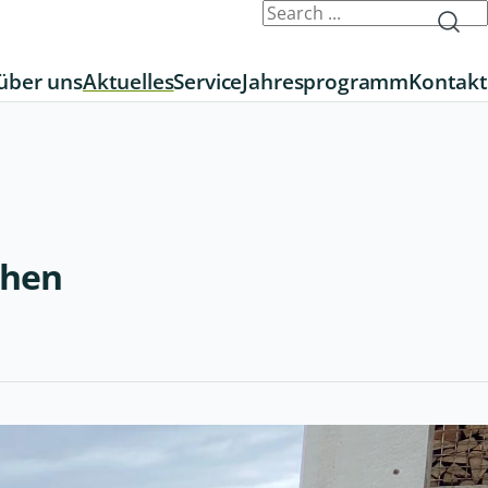
über uns
Aktuelles
Service
Jahresprogramm
Kontakt
chen