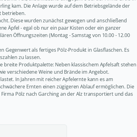
arling kam. Die Anlage wurde auf dem Betriebsgelände der
t betrieben.
bracht. Diese wurden zunächst gewogen und anschließend
e Äpfel - egal ob nur ein paar Kisten oder ein ganzer
ulären Öffnungszeiten (Montag - Samstag von 10.00 - 12.00
en Gegenwert als fertiges Pölz-Produkt in Glasflaschen. Es
szahlen zu lassen.
ne breite Produktpalette: Neben klassischem Apfelsaft stehen
owie verschiedene Weine und Brände im Angebot.
lastet. In Jahren mit reicher Apfelernte kann es am
hwächere Ernten einen zügigeren Ablauf ermöglichen. Die
Firma Pölz nach Garching an der Alz transportiert und das