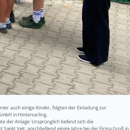
ter auch einige Kinder, folgten der Einladung zur
GmbH in Hintersarling.
te der Anlage: Ursprünglich befand sich die
ankt Veit, anschließend einige Jahre bei der Firma Groß in