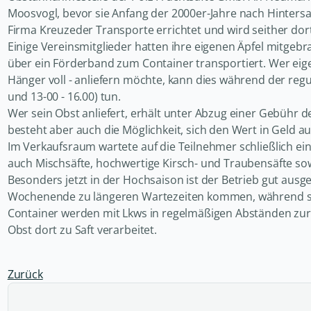
Moosvogl, bevor sie Anfang der 2000er-Jahre nach Hinters
Firma Kreuzeder Transporte errichtet und wird seither dor
Einige Vereinsmitglieder hatten ihre eigenen Äpfel mitge
über ein Förderband zum Container transportiert. Wer eigen
Hänger voll - anliefern möchte, kann dies während der reg
und 13-00 - 16.00) tun.
Wer sein Obst anliefert, erhält unter Abzug einer Gebühr d
besteht aber auch die Möglichkeit, sich den Wert in Geld au
Im Verkaufsraum wartete auf die Teilnehmer schließlich ei
auch Mischsäfte, hochwertige Kirsch- und Traubensäfte s
Besonders jetzt in der Hochsaison ist der Betrieb gut ausge
Wochenende zu längeren Wartezeiten kommen, während sc
Container werden mit Lkws in regelmäßigen Abständen zur 
Obst dort zu Saft verarbeitet.
Zurück