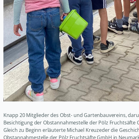
Knapp 20 Mitglieder des Obst- und Gartenbauvereins, darun
Besichtigung der Obstannahmestelle der Pölz Fruchtsäfte 
Gleich zu Beginn erläuterte Michael Kreuzeder die Geschich
Obstannahmestelle der Pölz Fruchtsäfte GmbH in Neumarkt S