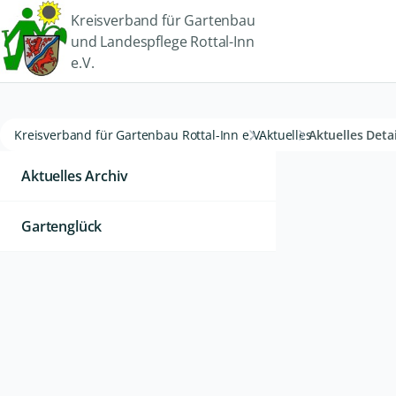
Kreisverband für Gartenbau
und Landespflege Rottal-Inn
e.V.
Kreisverband für Gartenbau Rottal-Inn e.V.
Aktuelles
Aktuelles Detai
Aktuelles Archiv
Gartenglück