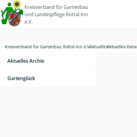
Kreisverband für Gartenbau
und Landespflege Rottal-Inn
e.V.
Kreisverband für Gartenbau Rottal-Inn e.V.
Aktuelles
Aktuelles Detai
Aktuelles Archiv
Gartenglück