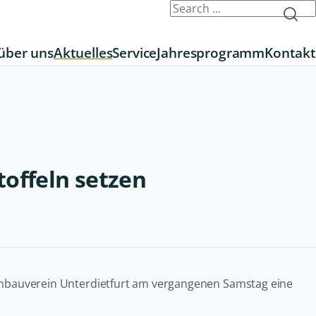
über uns
Aktuelles
Service
Jahresprogramm
Kontakt
offeln setzen
tenbauverein Unterdietfurt am vergangenen Samstag eine