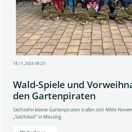
18.11.2024 08:23
Wald-Spiele und Vorweihna
den Gartenpiraten
Sechzehn kleine Gartenpiraten trafen sich Mitte Nov
„Salzhäusl“ in Massing