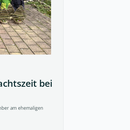
chtszeit bei
ember am ehemaligen