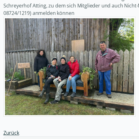
Schreyerhof Atting, zu dem sich Mitglieder und auch Nicht
08724/1219) anmelden können
Zurück