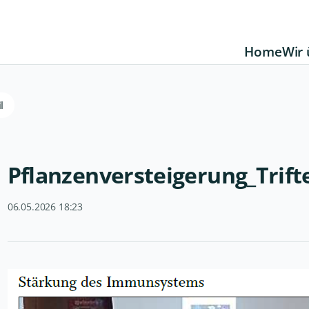
Home
Wir 
l
Pflanzenversteigerung_Trift
06.05.2026 18:23