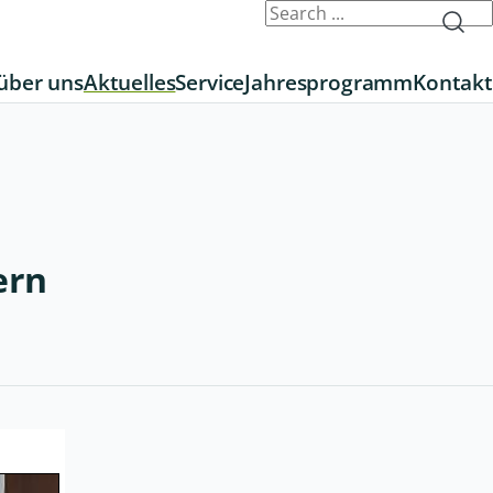
über uns
Aktuelles
Service
Jahresprogramm
Kontakt
ern