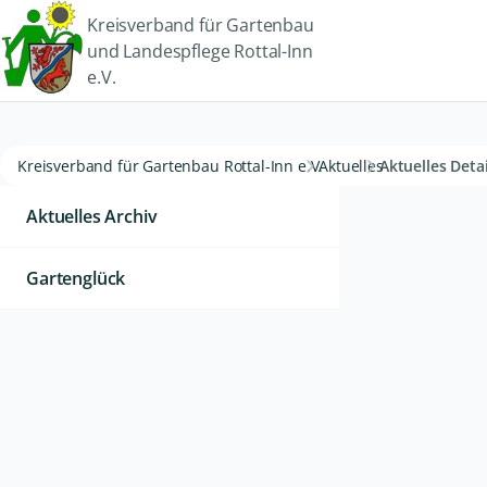
Kreisverband für Gartenbau
und Landespflege Rottal-Inn
e.V.
Kreisverband für Gartenbau Rottal-Inn e.V.
Aktuelles
Aktuelles Detai
Aktuelles Archiv
Gartenglück