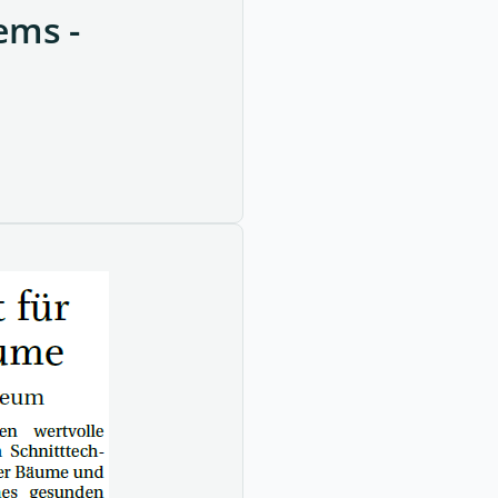
ems -