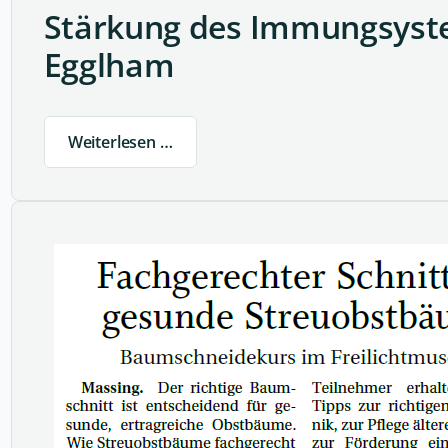
Stärkung des Immungsyst
Egglham
Weiterlesen …