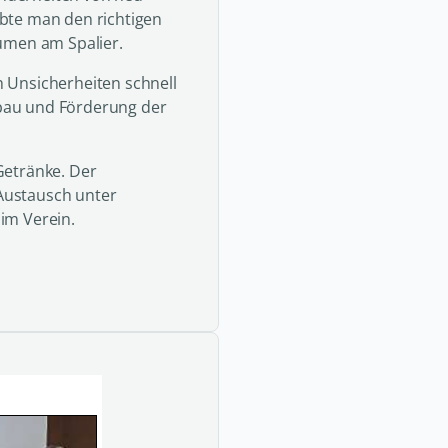
bte man den richtigen
umen am Spalier.
 Unsicherheiten schnell
bau und Förderung der
Getränke. Der
Austausch unter
im Verein.