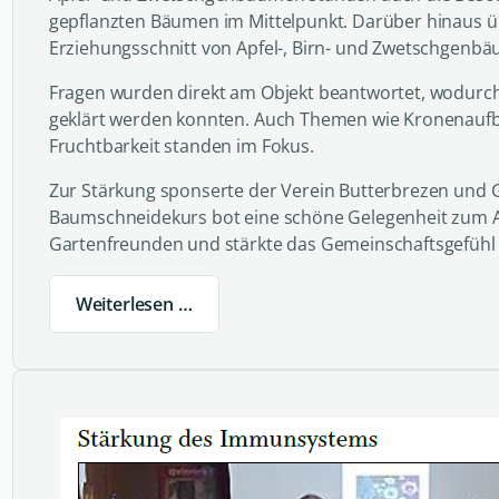
gepflanzten Bäumen im Mittelpunkt. Darüber hinaus ü
Erziehungsschnitt von Apfel-, Birn- und Zwetschgenbä
Fragen wurden direkt am Objekt beantwortet, wodurch
geklärt werden konnten. Auch Themen wie Kronenauf
Fruchtbarkeit standen im Fokus.
Zur Stärkung sponserte der Verein Butterbrezen und 
Baumschneidekurs bot eine schöne Gelegenheit zum 
Gartenfreunden und stärkte das Gemeinschaftsgefühl 
Weiterlesen …