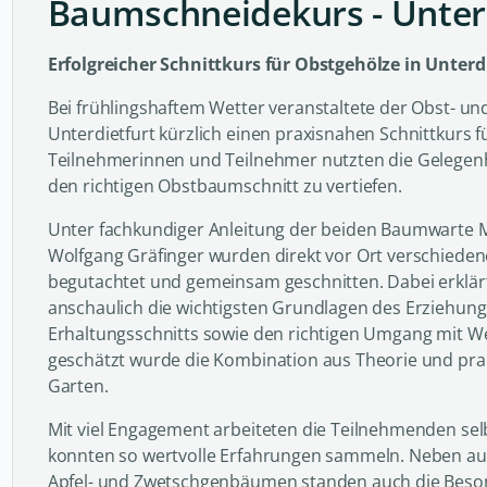
Baumschneidekurs - Unter
Erfolgreicher Schnittkurs für Obstgehölze in Unterd
Bei frühlingshaftem Wetter veranstaltete der Obst- u
Unterdietfurt kürzlich einen praxisnahen Schnittkurs f
Teilnehmerinnen und Teilnehmer nutzten die Gelegenh
den richtigen Obstbaumschnitt zu vertiefen.
Unter fachkundiger Anleitung der beiden Baumwarte 
Wolfgang Gräfinger wurden direkt vor Ort verschied
begutachtet und gemeinsam geschnitten. Dabei erklärt
anschaulich die wichtigsten Grundlagen des Erziehung
Erhaltungsschnitts sowie den richtigen Umgang mit 
geschätzt wurde die Kombination aus Theorie und pr
Garten.
Mit viel Engagement arbeiteten die Teilnehmenden se
konnten so wertvolle Erfahrungen sammeln. Neben au
Apfel- und Zwetschgenbäumen standen auch die Beso