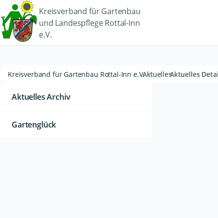
Kreisverband für Gartenbau
und Landespflege Rottal-Inn
e.V.
Kreisverband für Gartenbau Rottal-Inn e.V.
Aktuelles
Aktuelles Detai
Aktuelles Archiv
Gartenglück