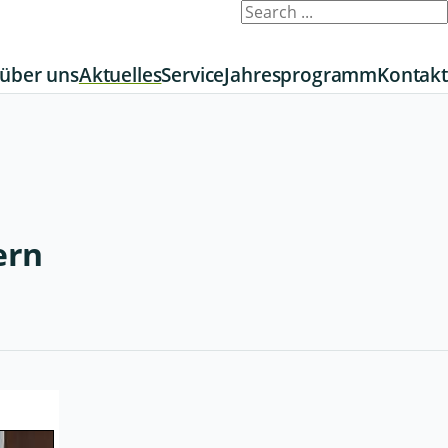
 über uns
Aktuelles
Service
Jahresprogramm
Kontakt
ern