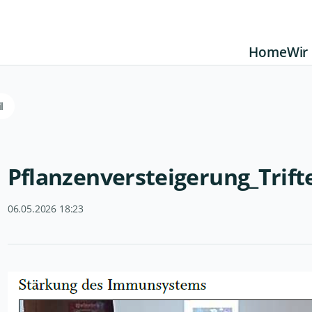
Home
Wir
l
Pflanzenversteigerung_Trift
06.05.2026 18:23