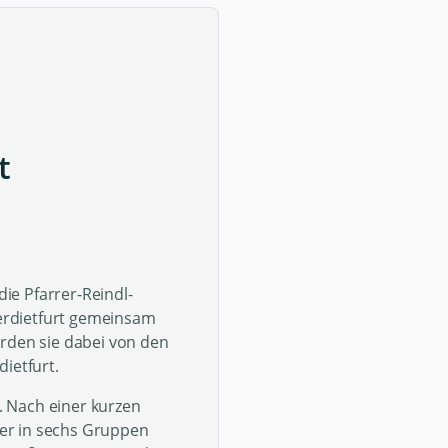
t
ie Pfarrer-Reindl-
erdietfurt gemeinsam
urden sie dabei von den
ietfurt.
 Nach einer kurzen
er in sechs Gruppen