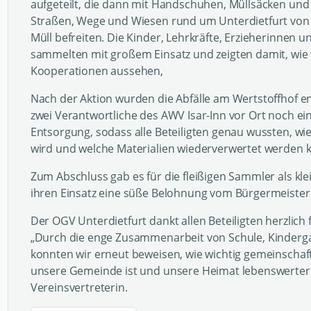
aufgeteilt, die dann mit Handschuhen, Müllsäcken und
Straßen, Wege und Wiesen rund um Unterdietfurt vo
Müll befreiten. Die Kinder, Lehrkräfte, Erzieherinnen u
sammelten mit großem Einsatz und zeigten damit, wie
Kooperationen aussehen,
Nach der Aktion wurden die Abfälle am Wertstoffhof en
zwei Verantwortliche des AWV Isar-Inn vor Ort noch ei
Entsorgung, sodass alle Beteiligten genau wussten, wie
wird und welche Materialien wiederverwertet werden 
Zum Abschluss gab es für die fleißigen Sammler als kl
ihren Einsatz eine süße Belohnung vom Bürgermeister
Der OGV Unterdietfurt dankt allen Beteiligten herzlich
„Durch die enge Zusammenarbeit von Schule, Kinderg
konnten wir erneut beweisen, wie wichtig gemeinschaf
unsere Gemeinde ist und unsere Heimat lebenswerter
Vereinsvertreterin.