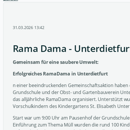
31.03.2026 13:42
Rama Dama - Unterdietfur
Gemeinsam für eine saubere Umwelt:
Erfolgreiches RamaDama in Unterdietfurt
n einer beeindruckenden Gemeinschaftsaktion haben d
Grundschule und der Obst- und Gartenbauverein Unt
das alljährliche RamaDama organisiert. Unterstützt w
Vorschulkindern des Kindergartens St. Elisabeth Unterd
Start war um 9:00 Uhr am Pausenhof der Grundschule.
Einführung zum Thema Müll wurden die rund 100 Kind