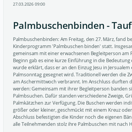
27.03.2026 09:00
Palmbuschenbinden - Tauf
Palmbuschenbinden: Am Freitag, den 27. März, fand b
Kinderprogramm 'Palmbuschen binden' statt. Insges
gemeinsam mit einer erwachsenen Begleitperson am F
Beginn gab es eine kurze Einführung in die Bedeutun
wurde erklärt, dass er an den Einzug Jesu in Jersualem
Palmsonntag gesegnet wird. Traditionell werden die Z
am Aschermittwoch verbrannt. Im Anschluss durften die
werden: Gemeinsam mit ihrer Begleitperson banden si
Palmbsuchen. Dafür standen verschiedene Zweige, Gr
Palmkätzchen zur Verfügung. Die Buschen werden indivi
größer oder kleiner, geschmückt mit einem Kreuz ode
Abschluss befestigten die Kinder noch die eigenen B
alle Teilnehmenden stolz ihre Palmbuschen mit nach