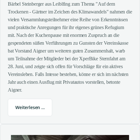
Bärbel Steinberger aus Leiblfing zum Thema "Auf dem
Trockenen - Gärtner im Zeichen des Klimawandels" nahmen die
vielen Versammlungsteilnehmer eine Reihe von Erkenntnissen
und praktische Anregungen für ihr eigenes grünes Refugium
mit. Nach der Kuchenpause mit enormen Zuspruch an die
gespendeten süßen Verführungen zu Gunsten der Vereinskasse
bat Vorstand Aigner um weiteren guten Zusammenhalt, warb
um Teilnahme der Mitglieder bei der XperBike Sternfahrt am
28. Juni, und zeigte sich offen für Vorschläge für ein aktives
Vereinsleben. Falls Intesse bestehen, könne er sich im nächsten
Jahr auch einen Ausflug mit Privatautos vorstellen, betonte
Aigner.
Weiterlesen …