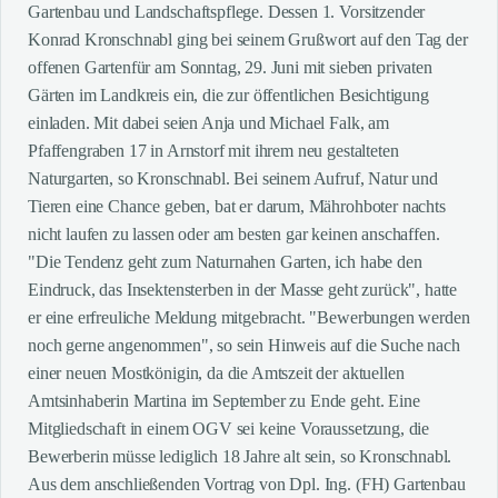
Gartenbau und Landschaftspflege. Dessen 1. Vorsitzender
Konrad Kronschnabl ging bei seinem Grußwort auf den Tag der
offenen Gartenfür am Sonntag, 29. Juni mit sieben privaten
Gärten im Landkreis ein, die zur öffentlichen Besichtigung
einladen. Mit dabei seien Anja und Michael Falk, am
Pfaffengraben 17 in Arnstorf mit ihrem neu gestalteten
Naturgarten, so Kronschnabl. Bei seinem Aufruf, Natur und
Tieren eine Chance geben, bat er darum, Mährohboter nachts
nicht laufen zu lassen oder am besten gar keinen anschaffen.
"Die Tendenz geht zum Naturnahen Garten, ich habe den
Eindruck, das Insektensterben in der Masse geht zurück", hatte
er eine erfreuliche Meldung mitgebracht. "Bewerbungen werden
noch gerne angenommen", so sein Hinweis auf die Suche nach
einer neuen Mostkönigin, da die Amtszeit der aktuellen
Amtsinhaberin Martina im September zu Ende geht. Eine
Mitgliedschaft in einem OGV sei keine Voraussetzung, die
Bewerberin müsse lediglich 18 Jahre alt sein, so Kronschnabl.
Aus dem anschließenden Vortrag von Dpl. Ing. (FH) Gartenbau