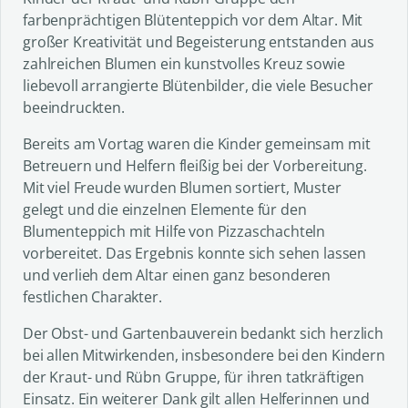
farbenprächtigen Blütenteppich vor dem Altar. Mit
großer Kreativität und Begeisterung entstanden aus
zahlreichen Blumen ein kunstvolles Kreuz sowie
liebevoll arrangierte Blütenbilder, die viele Besucher
beeindruckten.
Bereits am Vortag waren die Kinder gemeinsam mit
Betreuern und Helfern fleißig bei der Vorbereitung.
Mit viel Freude wurden Blumen sortiert, Muster
gelegt und die einzelnen Elemente für den
Blumenteppich mit Hilfe von Pizzaschachteln
vorbereitet. Das Ergebnis konnte sich sehen lassen
und verlieh dem Altar einen ganz besonderen
festlichen Charakter.
Der Obst- und Gartenbauverein bedankt sich herzlich
bei allen Mitwirkenden, insbesondere bei den Kindern
der Kraut- und Rübn Gruppe, für ihren tatkräftigen
Einsatz. Ein weiterer Dank gilt allen Helferinnen und