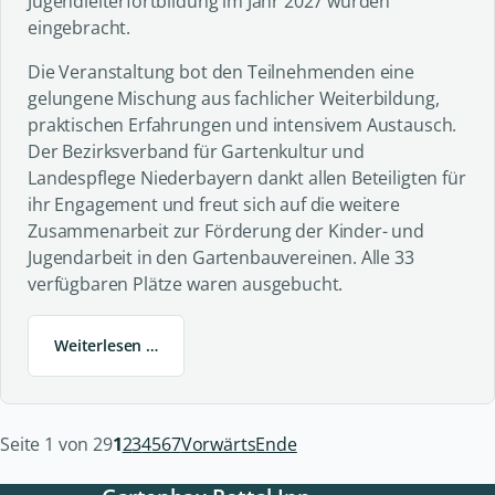
Jugendleiterfortbildung im Jahr 2027 wurden
eingebracht.
Die Veranstaltung bot den Teilnehmenden eine
gelungene Mischung aus fachlicher Weiterbildung,
praktischen Erfahrungen und intensivem Austausch.
Der Bezirksverband für Gartenkultur und
Landespflege Niederbayern dankt allen Beteiligten für
ihr Engagement und freut sich auf die weitere
Zusammenarbeit zur Förderung der Kinder- und
Jugendarbeit in den Gartenbauvereinen. Alle 33
verfügbaren Plätze waren ausgebucht.
Weiterlesen …
Seite 1 von 29
1
2
3
4
5
6
7
Vorwärts
Ende