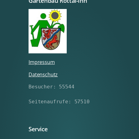
Gartenbau Rottal-Inn
Impressum
Datenschutz
Besucher: 55544
Seitenaufrufe: 57510
Service