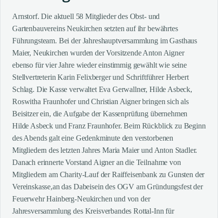
Arnstorf. Die aktuell 58 Mitglieder des Obst- und
Gartenbauvereins Neukirchen setzten auf ihr bewährtes
Führungsteam. Bei der Jahreshauptversammlung im Gasthaus
Maier, Neukirchen wurden der Vorsitzende Anton Aigner
ebenso für vier Jahre wieder einstimmig gewählt wie seine
Stellvertreterin Karin Felixberger und Schriftführer Herbert
Schlag. Die Kasse verwaltet Eva Gerwallner, Hilde Asbeck,
Roswitha Fraunhofer und Christian Aigner bringen sich als
Beisitzer ein, die Aufgabe der Kassenprüfung übernehmen
Hilde Asbeck und Franz Fraunhofer. Beim Rückblick zu Beginn
des Abends galt eine Gedenkminute den verstorbenen
Mitgliedern des letzten Jahres Maria Maier und Anton Stadler.
Danach erinnerte Vorstand Aigner an die Teilnahme von
Mitgliedern am Charity-Lauf der Raiffeisenbank zu Gunsten der
Vereinskasse,an das Dabeisein des OGV am Gründungsfest der
Feuerwehr Hainberg-Neukirchen und von der
Jahresversammlung des Kreisverbandes Rottal-Inn für