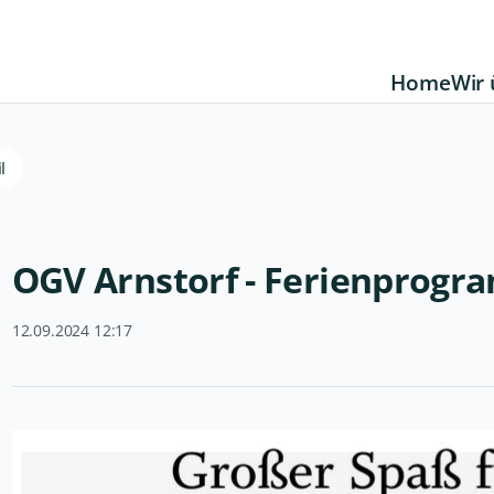
Home
Wir 
l
OGV Arnstorf - Ferienprog
12.09.2024 12:17