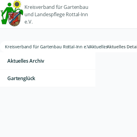
Kreisverband für Gartenbau
und Landespflege Rottal-Inn
e.V.
Kreisverband für Gartenbau Rottal-Inn e.V.
Aktuelles
Aktuelles Detai
Aktuelles Archiv
Gartenglück