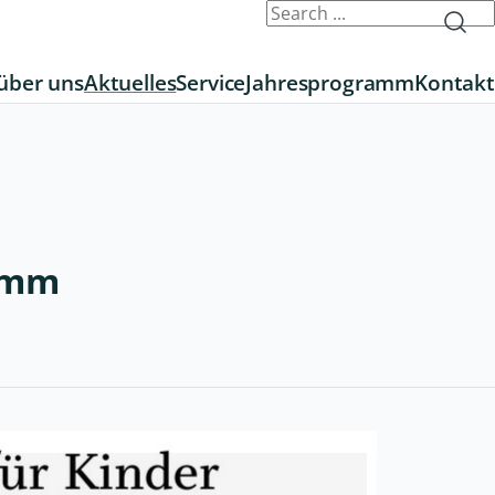
über uns
Aktuelles
Service
Jahresprogramm
Kontakt
ramm