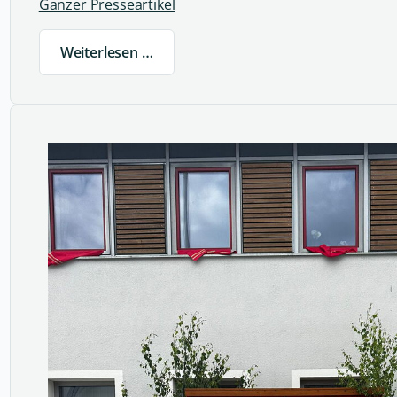
Ganzer Presseartikel
Weiterlesen …