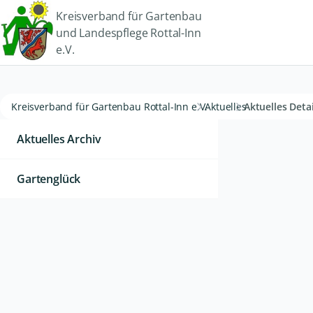
Kreisverband für Gartenbau
und Landespflege Rottal-Inn
e.V.
Kreisverband für Gartenbau Rottal-Inn e.V.
Aktuelles
Aktuelles Detai
Aktuelles Archiv
Gartenglück