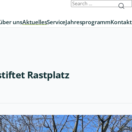
über uns
Aktuelles
Service
Jahresprogramm
Kontakt
tiftet Rastplatz