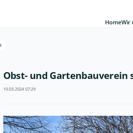
Home
Wir 
l
Obst- und Gartenbauverein s
10.03.2024 07:29