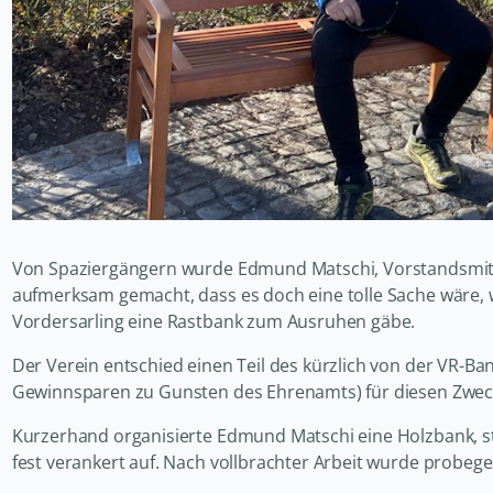
Von Spaziergängern wurde Edmund Matschi, Vorstandsmitgl
aufmerksam gemacht, dass es doch eine tolle Sache wäre, 
Vordersarling eine Rastbank zum Ausruhen gäbe.
Der Verein entschied einen Teil des kürzlich von der VR-
Gewinnsparen zu Gunsten des Ehrenamts) für diesen Zweck
Kurzerhand organisierte Edmund Matschi eine Holzbank, st
fest verankert auf. Nach vollbrachter Arbeit wurde probeg