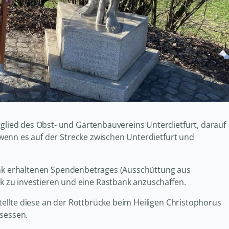
ied des Obst- und Gartenbauvereins Unterdietfurt, darauf
wenn es auf der Strecke zwischen Unterdietfurt und
Bank erhaltenen Spendenbetrages (Ausschüttung aus
 zu investieren und eine Rastbank anzuschaffen.
ellte diese an der Rottbrücke beim Heiligen Christophorus
esessen.