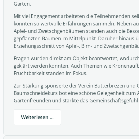
Garten.
Mit viel Engagement arbeiteten die Teilnehmenden se
konnten so wertvolle Erfahrungen sammeln. Neben au
Apfel- und Zwetschgenbäumen standen auch die Beso
gepflanzten Bäumen im Mittelpunkt. Darüber hinaus ü
Erziehungsschnitt von Apfel-, Birn- und Zwetschgenbä
Fragen wurden direkt am Objekt beantwortet, wodurch
geklärt werden konnten. Auch Themen wie Kronenauf
Fruchtbarkeit standen im Fokus.
Zur Stärkung sponserte der Verein Butterbrezen und 
Baumschneidekurs bot eine schöne Gelegenheit zum 
Gartenfreunden und stärkte das Gemeinschaftsgefühl 
Weiterlesen …