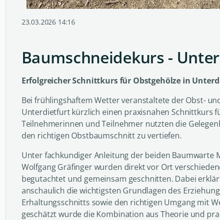
23.03.2026 14:16
Baumschneidekurs - Unter
Erfolgreicher Schnittkurs für Obstgehölze in Unterd
Bei frühlingshaftem Wetter veranstaltete der Obst- u
Unterdietfurt kürzlich einen praxisnahen Schnittkurs f
Teilnehmerinnen und Teilnehmer nutzten die Gelegenh
den richtigen Obstbaumschnitt zu vertiefen.
Unter fachkundiger Anleitung der beiden Baumwarte 
Wolfgang Gräfinger wurden direkt vor Ort verschied
begutachtet und gemeinsam geschnitten. Dabei erklärt
anschaulich die wichtigsten Grundlagen des Erziehung
Erhaltungsschnitts sowie den richtigen Umgang mit 
geschätzt wurde die Kombination aus Theorie und pr