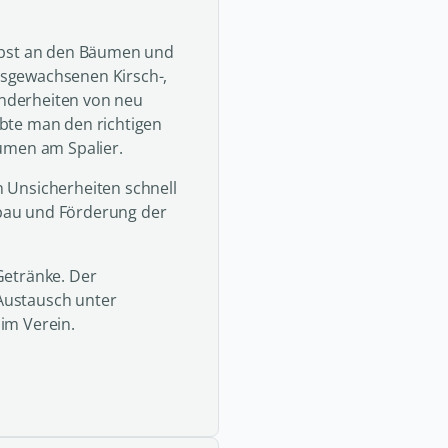
lbst an den Bäumen und
sgewachsenen Kirsch-,
nderheiten von neu
bte man den richtigen
umen am Spalier.
 Unsicherheiten schnell
bau und Förderung der
Getränke. Der
Austausch unter
im Verein.