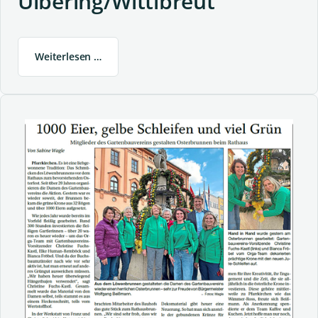
Ulbering/Wittibreut
Weiterlesen …