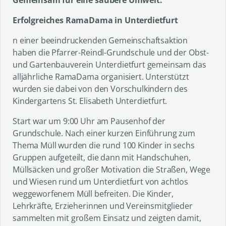
Gemeinsam für eine saubere Umwelt:
Erfolgreiches RamaDama in Unterdietfurt
n einer beeindruckenden Gemeinschaftsaktion
haben die Pfarrer-Reindl-Grundschule und der Obst-
und Gartenbauverein Unterdietfurt gemeinsam das
alljährliche RamaDama organisiert. Unterstützt
wurden sie dabei von den Vorschulkindern des
Kindergartens St. Elisabeth Unterdietfurt.
Start war um 9:00 Uhr am Pausenhof der
Grundschule. Nach einer kurzen Einführung zum
Thema Müll wurden die rund 100 Kinder in sechs
Gruppen aufgeteilt, die dann mit Handschuhen,
Müllsäcken und großer Motivation die Straßen, Wege
und Wiesen rund um Unterdietfurt von achtlos
weggeworfenem Müll befreiten. Die Kinder,
Lehrkräfte, Erzieherinnen und Vereinsmitglieder
sammelten mit großem Einsatz und zeigten damit,