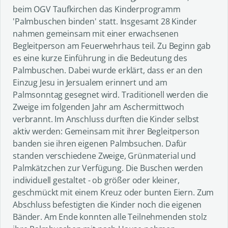
beim OGV Taufkirchen das Kinderprogramm
'Palmbuschen binden' statt. Insgesamt 28 Kinder
nahmen gemeinsam mit einer erwachsenen
Begleitperson am Feuerwehrhaus teil. Zu Beginn gab
es eine kurze Einführung in die Bedeutung des
Palmbuschen. Dabei wurde erklärt, dass er an den
Einzug Jesu in Jersualem erinnert und am
Palmsonntag gesegnet wird. Traditionell werden die
Zweige im folgenden Jahr am Aschermittwoch
verbrannt. Im Anschluss durften die Kinder selbst
aktiv werden: Gemeinsam mit ihrer Begleitperson
banden sie ihren eigenen Palmbsuchen. Dafür
standen verschiedene Zweige, Grünmaterial und
Palmkätzchen zur Verfügung. Die Buschen werden
individuell gestaltet - ob größer oder kleiner,
geschmückt mit einem Kreuz oder bunten Eiern. Zum
Abschluss befestigten die Kinder noch die eigenen
Bänder. Am Ende konnten alle Teilnehmenden stolz