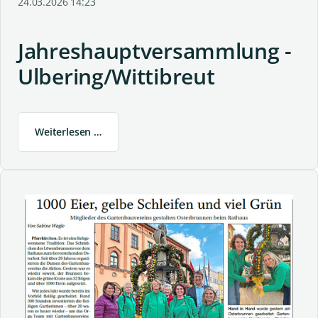
24.03.2026 14:23
Jahreshauptversammlung -
Ulbering/Wittibreut
Weiterlesen …