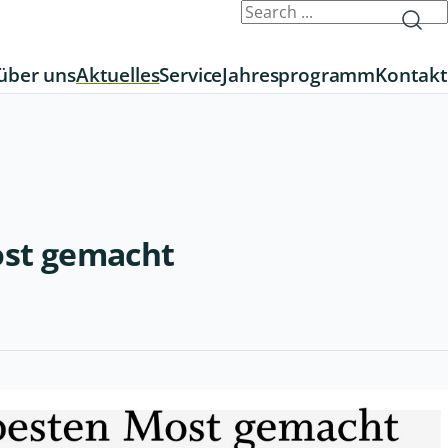
über uns
Aktuelles
Service
Jahresprogramm
Kontakt
ost gemacht