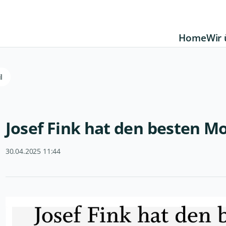
Home
Wir 
l
Josef Fink hat den besten M
30.04.2025 11:44