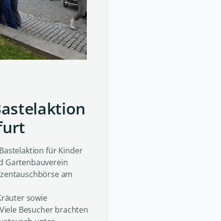
astelaktion
furt
Bastelaktion für Kinder
nd Gartenbauverein
anzentauschbörse am
räuter sowie
Viele Besucher brachten