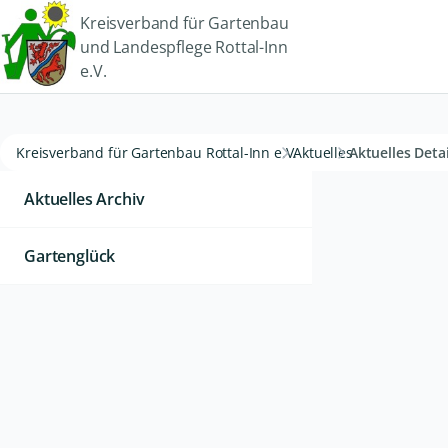
Kreisverband für Gartenbau
und Landespflege Rottal-Inn
e.V.
Kreisverband für Gartenbau Rottal-Inn e.V.
Aktuelles
Aktuelles Detai
Aktuelles Archiv
Gartenglück