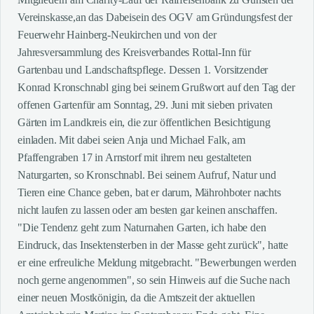
Vereinskasse,an das Dabeisein des OGV am Gründungsfest der
Feuerwehr Hainberg-Neukirchen und von der
Jahresversammlung des Kreisverbandes Rottal-Inn für
Gartenbau und Landschaftspflege. Dessen 1. Vorsitzender
Konrad Kronschnabl ging bei seinem Grußwort auf den Tag der
offenen Gartenfür am Sonntag, 29. Juni mit sieben privaten
Gärten im Landkreis ein, die zur öffentlichen Besichtigung
einladen. Mit dabei seien Anja und Michael Falk, am
Pfaffengraben 17 in Arnstorf mit ihrem neu gestalteten
Naturgarten, so Kronschnabl. Bei seinem Aufruf, Natur und
Tieren eine Chance geben, bat er darum, Mährohboter nachts
nicht laufen zu lassen oder am besten gar keinen anschaffen.
"Die Tendenz geht zum Naturnahen Garten, ich habe den
Eindruck, das Insektensterben in der Masse geht zurück", hatte
er eine erfreuliche Meldung mitgebracht. "Bewerbungen werden
noch gerne angenommen", so sein Hinweis auf die Suche nach
einer neuen Mostkönigin, da die Amtszeit der aktuellen