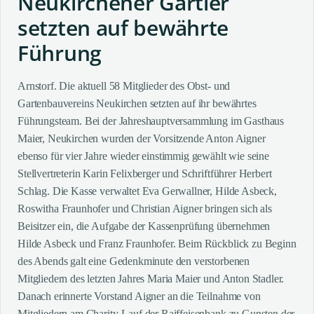
Neukirchener Gartler
setzten auf bewährte
Führung
Arnstorf. Die aktuell 58 Mitglieder des Obst- und
Gartenbauvereins Neukirchen setzten auf ihr bewährtes
Führungsteam. Bei der Jahreshauptversammlung im Gasthaus
Maier, Neukirchen wurden der Vorsitzende Anton Aigner
ebenso für vier Jahre wieder einstimmig gewählt wie seine
Stellvertreterin Karin Felixberger und Schriftführer Herbert
Schlag. Die Kasse verwaltet Eva Gerwallner, Hilde Asbeck,
Roswitha Fraunhofer und Christian Aigner bringen sich als
Beisitzer ein, die Aufgabe der Kassenprüfung übernehmen
Hilde Asbeck und Franz Fraunhofer. Beim Rückblick zu Beginn
des Abends galt eine Gedenkminute den verstorbenen
Mitgliedern des letzten Jahres Maria Maier und Anton Stadler.
Danach erinnerte Vorstand Aigner an die Teilnahme von
Mitgliedern am Charity-Lauf der Raiffeisenbank zu Gunsten der