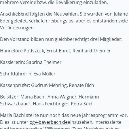
mehrere Vereine bzw. die Bevölkerung einzuladen.
Anschließend folgten die Neuwahlen. Sie wurden von Juliane
Eder geleitet, verliefen reibungslos, aber es entstanden viele
Veränderungen:
Den Vorstand bilden nun gleichberechtigt drei Mitglieder:
Hannelore Podszuck, Ernst Ehret, Reinhard Theimer
Kassiererin: Sabrina Theimer
Schriftführerin: Eva Müller
Kassenprüfer: Gudrun Mehring, Renate Bich
Beisitzer: Maria Bachl, Anna Wagner, Hermann
Schwarzbauer, Hans Feichtinger, Petra Seidl.
Maria Bachl stellte nun noch das neue Jahresprogramm vor.
Dies ist unter
ogv-bayerbach.de
einzusehen. Interessierte