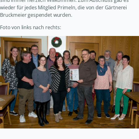
sind immer herzlich Willkommen. Zum Abschluss gab es
wieder für jedes Mitglied Primeln, die von der Gärtnerei
Bruckmeier gespendet wurden.
Foto von links nach rechts: