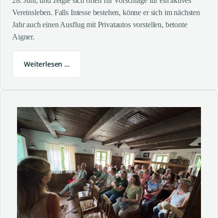
28. Juni, und zeigte sich offen für Vorschläge für ein aktives
Vereinsleben. Falls Intesse bestehen, könne er sich im nächsten
Jahr auch einen Ausflug mit Privatautos vorstellen, betonte
Aigner.
Weiterlesen …