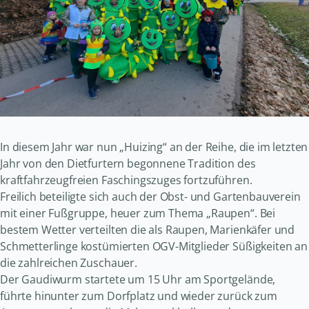
In diesem Jahr war nun „Huizing“ an der Reihe, die im letzten
Jahr von den Dietfurtern begonnene Tradition des
kraftfahrzeugfreien Faschingszuges fortzuführen.
Freilich beteiligte sich auch der Obst- und Gartenbauverein
mit einer Fußgruppe, heuer zum Thema „Raupen“. Bei
bestem Wetter verteilten die als Raupen, Marienkäfer und
Schmetterlinge kostümierten OGV-Mitglieder Süßigkeiten an
die zahlreichen Zuschauer.
Der Gaudiwurm startete um 15 Uhr am Sportgelände,
führte hinunter zum Dorfplatz und wieder zurück zum