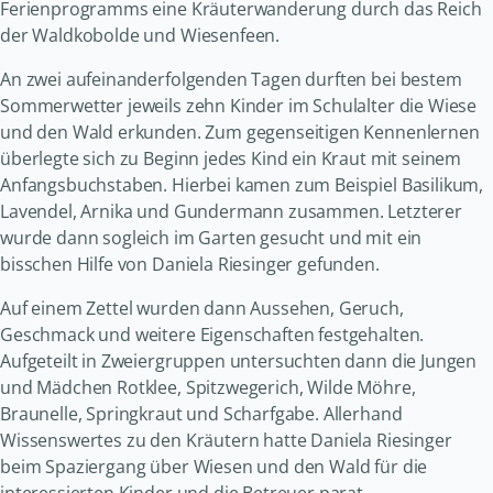
Ferienprogramms eine Kräuterwanderung durch das Reich
der Waldkobolde und Wiesenfeen.
An zwei aufeinanderfolgenden Tagen durften bei bestem
Sommerwetter jeweils zehn Kinder im Schulalter die Wiese
und den Wald erkunden. Zum gegenseitigen Kennenlernen
überlegte sich zu Beginn jedes Kind ein Kraut mit seinem
Anfangsbuchstaben. Hierbei kamen zum Beispiel Basilikum,
Lavendel, Arnika und Gundermann zusammen. Letzterer
wurde dann sogleich im Garten gesucht und mit ein
bisschen Hilfe von Daniela Riesinger gefunden.
Auf einem Zettel wurden dann Aussehen, Geruch,
Geschmack und weitere Eigenschaften festgehalten.
Aufgeteilt in Zweiergruppen untersuchten dann die Jungen
und Mädchen Rotklee, Spitzwegerich, Wilde Möhre,
Braunelle, Springkraut und Scharfgabe. Allerhand
Wissenswertes zu den Kräutern hatte Daniela Riesinger
beim Spaziergang über Wiesen und den Wald für die