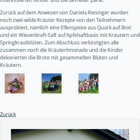
interessierten Kinder und die Betreuer parat.
Zurück auf dem Anwesen von Daniela Riesinger wurden
noch zwei wilde Kräuter Rezepte von den Teilnehmern
ausprobiert, nämlich eine Elfenspeise aus Quark auf Brot
und ein Wiesenkraft-Saft auf Apfelsaftbasis mit Kräutern und
Springkrautblüten. Zum Abschluss verköstigten alle
zusammen noch die Kräuterlimonade und die Kinder
dekorierten die Brote mit gesammelten Blüten und
Kräutern.
Zurück