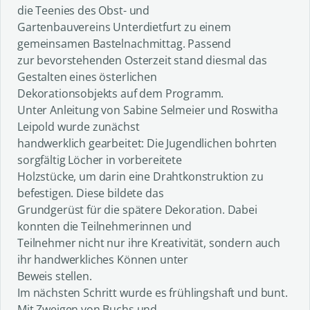
die Teenies des Obst- und
Gartenbauvereins Unterdietfurt zu einem
gemeinsamen Bastelnachmittag. Passend
zur bevorstehenden Osterzeit stand diesmal das
Gestalten eines österlichen
Dekorationsobjekts auf dem Programm.
Unter Anleitung von Sabine Selmeier und Roswitha
Leipold wurde zunächst
handwerklich gearbeitet: Die Jugendlichen bohrten
sorgfältig Löcher in vorbereitete
Holzstücke, um darin eine Drahtkonstruktion zu
befestigen. Diese bildete das
Grundgerüst für die spätere Dekoration. Dabei
konnten die Teilnehmerinnen und
Teilnehmer nicht nur ihre Kreativität, sondern auch
ihr handwerkliches Können unter
Beweis stellen.
Im nächsten Schritt wurde es frühlingshaft und bunt.
Mit Zweigen von Buchs und