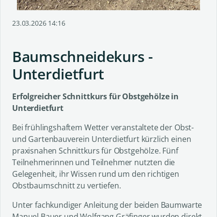
23.03.2026 14:16
Baumschneidekurs -
Unterdietfurt
Erfolgreicher Schnittkurs für Obstgehölze in
Unterdietfurt
Bei frühlingshaftem Wetter veranstaltete der Obst-
und Gartenbauverein Unterdietfurt kürzlich einen
praxisnahen Schnittkurs für Obstgehölze. Fünf
Teilnehmerinnen und Teilnehmer nutzten die
Gelegenheit, ihr Wissen rund um den richtigen
Obstbaumschnitt zu vertiefen.
Unter fachkundiger Anleitung der beiden Baumwarte
Manuel Bauer und Wolfgang Gräfinger wurden direkt