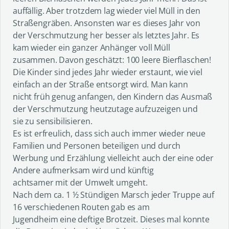
auffällig. Aber trotzdem lag wieder viel Müll in den
Straßengräben. Ansonsten war es dieses Jahr von
der Verschmutzung her besser als letztes Jahr. Es
kam wieder ein ganzer Anhänger voll Müll
zusammen. Davon geschätzt: 100 leere Bierflaschen!
Die Kinder sind jedes Jahr wieder erstaunt, wie viel
einfach an der Straße entsorgt wird. Man kann
nicht früh genug anfangen, den Kindern das Ausmaß
der Verschmutzung heutzutage aufzuzeigen und
sie zu sensibilisieren.
Es ist erfreulich, dass sich auch immer wieder neue
Familien und Personen beteiligen und durch
Werbung und Erzählung vielleicht auch der eine oder
Andere aufmerksam wird und künftig
achtsamer mit der Umwelt umgeht.
Nach dem ca. 1 ½ Stündigen Marsch jeder Truppe auf
16 verschiedenen Routen gab es am
Jugendheim eine deftige Brotzeit. Dieses mal konnte