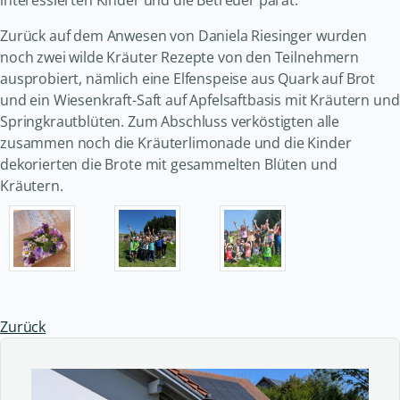
interessierten Kinder und die Betreuer parat.
Zurück auf dem Anwesen von Daniela Riesinger wurden
noch zwei wilde Kräuter Rezepte von den Teilnehmern
ausprobiert, nämlich eine Elfenspeise aus Quark auf Brot
und ein Wiesenkraft-Saft auf Apfelsaftbasis mit Kräutern und
Springkrautblüten. Zum Abschluss verköstigten alle
zusammen noch die Kräuterlimonade und die Kinder
dekorierten die Brote mit gesammelten Blüten und
Kräutern.
Zurück