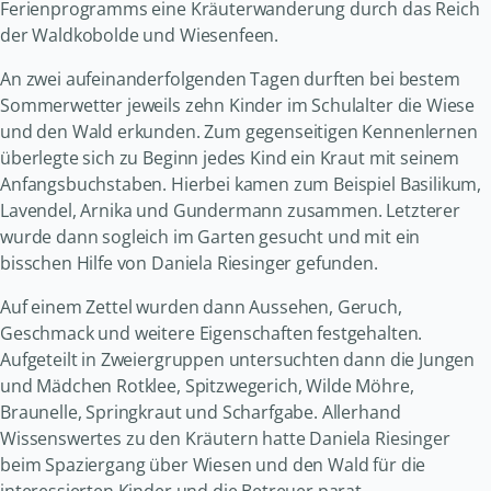
Ferienprogramms eine Kräuterwanderung durch das Reich
der Waldkobolde und Wiesenfeen.
An zwei aufeinanderfolgenden Tagen durften bei bestem
Sommerwetter jeweils zehn Kinder im Schulalter die Wiese
und den Wald erkunden. Zum gegenseitigen Kennenlernen
überlegte sich zu Beginn jedes Kind ein Kraut mit seinem
Anfangsbuchstaben. Hierbei kamen zum Beispiel Basilikum,
Lavendel, Arnika und Gundermann zusammen. Letzterer
wurde dann sogleich im Garten gesucht und mit ein
bisschen Hilfe von Daniela Riesinger gefunden.
Auf einem Zettel wurden dann Aussehen, Geruch,
Geschmack und weitere Eigenschaften festgehalten.
Aufgeteilt in Zweiergruppen untersuchten dann die Jungen
und Mädchen Rotklee, Spitzwegerich, Wilde Möhre,
Braunelle, Springkraut und Scharfgabe. Allerhand
Wissenswertes zu den Kräutern hatte Daniela Riesinger
beim Spaziergang über Wiesen und den Wald für die