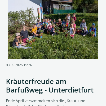
03.05.2026 19:26
Kräuterfreude am
Barfußweg - Unterdietfurt
Ende April versammelten sich die „Kraut- und