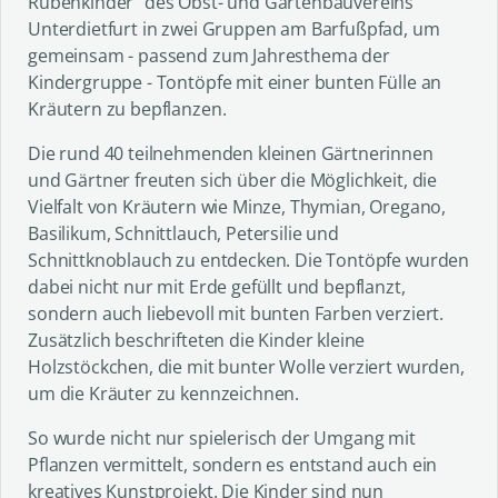
Rübenkinder“ des Obst- und Gartenbauvereins
Unterdietfurt in zwei Gruppen am Barfußpfad, um
gemeinsam - passend zum Jahresthema der
Kindergruppe - Tontöpfe mit einer bunten Fülle an
Kräutern zu bepflanzen.
Die rund 40 teilnehmenden kleinen Gärtnerinnen
und Gärtner freuten sich über die Möglichkeit, die
Vielfalt von Kräutern wie Minze, Thymian, Oregano,
Basilikum, Schnittlauch, Petersilie und
Schnittknoblauch zu entdecken. Die Tontöpfe wurden
dabei nicht nur mit Erde gefüllt und bepflanzt,
sondern auch liebevoll mit bunten Farben verziert.
Zusätzlich beschrifteten die Kinder kleine
Holzstöckchen, die mit bunter Wolle verziert wurden,
um die Kräuter zu kennzeichnen.
So wurde nicht nur spielerisch der Umgang mit
Pflanzen vermittelt, sondern es entstand auch ein
kreatives Kunstprojekt. Die Kinder sind nun