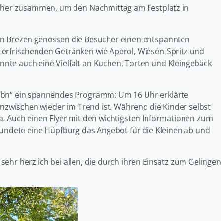
her zusammen, um den Nachmittag am Festplatz in
hen Brezen genossen die Besucher einen entspannten
 erfrischenden Getränken wie Aperol, Wiesen-Spritz und
nte auch eine Vielfalt an Kuchen, Torten und Kleingebäck
Rübn“ ein spannendes Programm: Um 16 Uhr erklärte
 inzwischen wieder im Trend ist. Während die Kinder selbst
a. Auch einen Flyer mit den wichtigsten Informationen zum
 rundete eine Hüpfburg das Angebot für die Kleinen ab und
ehr herzlich bei allen, die durch ihren Einsatz zum Gelingen