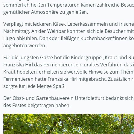
sommerlich heißen Temperaturen kamen zahlreiche Besuc
gemütlicher Atmosphäre zu genießen.
Verpflegt mit leckeren Käse-, Leberkässemmeln und frisc
Nachmittag. An der Weinbar konnten sich die Besucher mit
Hugo abkühlen. Dank der fleißigen Kuchenbäcker*innen kon
angeboten werden.
Für die jüngsten Gäste bot die Kindergruppe „Kraut und 
Franziska Hirl das Fermentieren, ein uraltes Verfahren das
Kraut hobelten, erhielten sie wertvolle Hinweise zum Them
Fermentieren hatte Franzsika Hirl mitgebracht. Zusätzlich
sorgte für jede Menge Spaß.
Der Obst- und Gartenbauverein Unterdietfurt bedankt sich s
des Festes beigetragen haben.