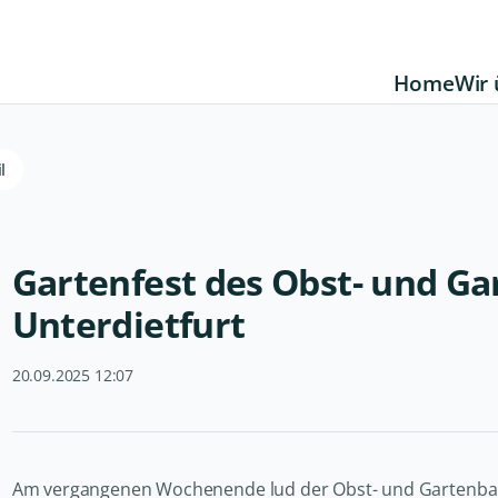
Home
Wir 
l
Gartenfest des Obst- und G
Unterdietfurt
20.09.2025 12:07
Am vergangenen Wochenende lud der Obst- und Gartenbauve