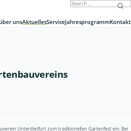
über uns
Aktuelles
Service
Jahresprogramm
Kontakt
artenbauvereins
rein Unterdietfurt zum traditionellen Gartenfest ein. Bei