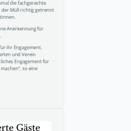
nmal die fachgerechte
 der Müll richtig getrennt
können.
eine Anerkennung für
.
 für ihr Engagement.
arten und Verein
tliches Engagement für
 machen“, so eine