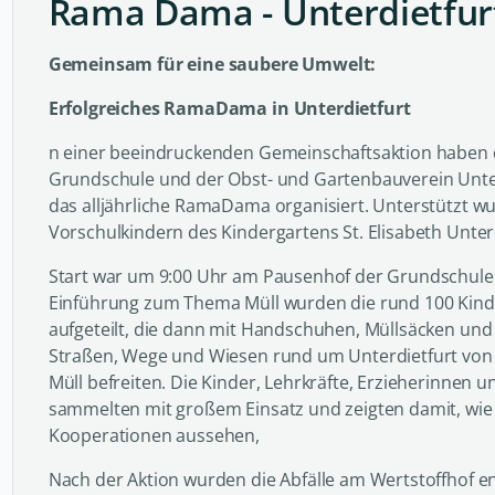
Rama Dama - Unterdietfur
Gemeinsam für eine saubere Umwelt:
Erfolgreiches RamaDama in Unterdietfurt
n einer beeindruckenden Gemeinschaftsaktion haben d
Grundschule und der Obst- und Gartenbauverein Unt
das alljährliche RamaDama organisiert. Unterstützt w
Vorschulkindern des Kindergartens St. Elisabeth Unterd
Start war um 9:00 Uhr am Pausenhof der Grundschule.
Einführung zum Thema Müll wurden die rund 100 Kind
aufgeteilt, die dann mit Handschuhen, Müllsäcken und
Straßen, Wege und Wiesen rund um Unterdietfurt vo
Müll befreiten. Die Kinder, Lehrkräfte, Erzieherinnen 
sammelten mit großem Einsatz und zeigten damit, wi
Kooperationen aussehen,
Nach der Aktion wurden die Abfälle am Wertstoffhof en