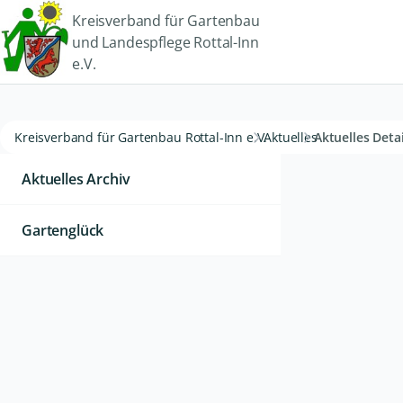
Kreisverband für Gartenbau
und Landespflege Rottal-Inn
e.V.
Kreisverband für Gartenbau Rottal-Inn e.V.
Aktuelles
Aktuelles Detai
Aktuelles Archiv
Gartenglück