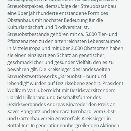
Streuobstpaktes, demzufolge der Streuobstanbau
eine über Jahrhunderte entstandene Form des
Obstanbaus mit höchster Bedeutung für die
Kulturlandschaft und Biodiversität ist.
Streuobstbestände gehören mit ca. 5.000 Tier- und
Pflanzenarten zu den artenreichsten Lebensräumen
in Mitteleuropa und mit über 2.000 Obstsorten haben
sie einen einzigartigen Schatz an genetischer,
geschmacklicher und gesunder Vielfalt, den es zu
bewahren gilt. Die Kreissieger des landesweiten
Streuobstwettbewerbs „Streuobst – bunt und
lebendig!“ wurden auf Bezirksebene geehrt. Präsident
Wolfram Vaitl überreicht mit Bezirksvorsitzendem
Harald Hillebrand und Geschäftsführer des
Bezirksverbandes Andreas Kinateder den Preis an
Xaver Pongratz und Bednara Bernhard vom Obst-
und Gartenbauverein Arnstorf als Kreissieger in
Rottal-Inn. In generationenübergreifenden Aktionen