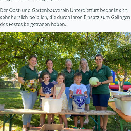
Der Obst- und Gartenbauverein Unterdietfurt bedankt sich
sehr herzlich bei allen, die durch ihren Einsatz zum Gelingen
des Festes beigetragen haben.