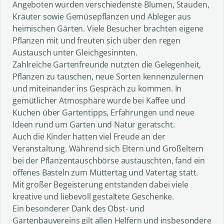
Angeboten wurden verschiedenste Blumen, Stauden,
Kräuter sowie Gemüsepflanzen und Ableger aus
heimischen Gärten. Viele Besucher brachten eigene
Pflanzen mit und freuten sich über den regen
Austausch unter Gleichgesinnten.
Zahlreiche Gartenfreunde nutzten die Gelegenheit,
Pflanzen zu tauschen, neue Sorten kennenzulernen
und miteinander ins Gespräch zu kommen. In
gemütlicher Atmosphäre wurde bei Kaffee und
Kuchen über Gartentipps, Erfahrungen und neue
Ideen rund um Garten und Natur geratscht.
Auch die Kinder hatten viel Freude an der
Veranstaltung. Während sich Eltern und Großeltern
bei der Pflanzentauschbörse austauschten, fand ein
offenes Basteln zum Muttertag und Vatertag statt.
Mit großer Begeisterung entstanden dabei viele
kreative und liebevoll gestaltete Geschenke.
Ein besonderer Dank des Obst- und
Gartenbauvereins gilt allen Helfern und insbesondere