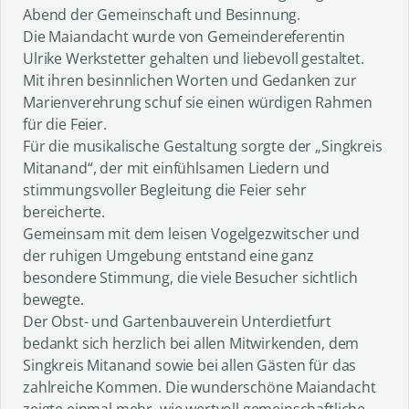
Abend der Gemeinschaft und Besinnung.
Die Maiandacht wurde von Gemeindereferentin
Ulrike Werkstetter gehalten und liebevoll gestaltet.
Mit ihren besinnlichen Worten und Gedanken zur
Marienverehrung schuf sie einen würdigen Rahmen
für die Feier.
Für die musikalische Gestaltung sorgte der „Singkreis
Mitanand“, der mit einfühlsamen Liedern und
stimmungsvoller Begleitung die Feier sehr
bereicherte.
Gemeinsam mit dem leisen Vogelgezwitscher und
der ruhigen Umgebung entstand eine ganz
besondere Stimmung, die viele Besucher sichtlich
bewegte.
Der Obst- und Gartenbauverein Unterdietfurt
bedankt sich herzlich bei allen Mitwirkenden, dem
Singkreis Mitanand sowie bei allen Gästen für das
zahlreiche Kommen. Die wunderschöne Maiandacht
zeigte einmal mehr, wie wertvoll gemeinschaftliche