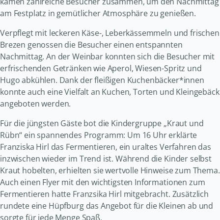
kamen zahlreiche Besucher zusammen, um den Nachmittag
am Festplatz in gemütlicher Atmosphäre zu genießen.
Verpflegt mit leckeren Käse-, Leberkässemmeln und frischen
Brezen genossen die Besucher einen entspannten
Nachmittag. An der Weinbar konnten sich die Besucher mit
erfrischenden Getränken wie Aperol, Wiesen-Spritz und
Hugo abkühlen. Dank der fleißigen Kuchenbäcker*innen
konnte auch eine Vielfalt an Kuchen, Torten und Kleingebäck
angeboten werden.
Für die jüngsten Gäste bot die Kindergruppe „Kraut und
Rübn“ ein spannendes Programm: Um 16 Uhr erklärte
Franziska Hirl das Fermentieren, ein uraltes Verfahren das
inzwischen wieder im Trend ist. Während die Kinder selbst
Kraut hobelten, erhielten sie wertvolle Hinweise zum Thema.
Auch einen Flyer mit den wichtigsten Informationen zum
Fermentieren hatte Franzsika Hirl mitgebracht. Zusätzlich
rundete eine Hüpfburg das Angebot für die Kleinen ab und
sorgte für jede Menge Spaß.