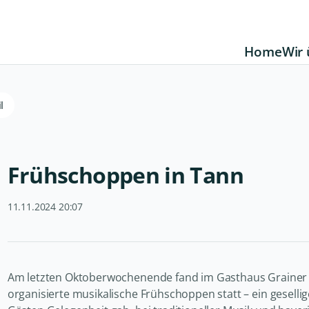
Home
Wir 
l
Frühschoppen in Tann
11.11.2024 20:07
Am letzten Oktoberwochenende fand im Gasthaus Grainer 
organisierte musikalische Frühschoppen statt – ein gesel