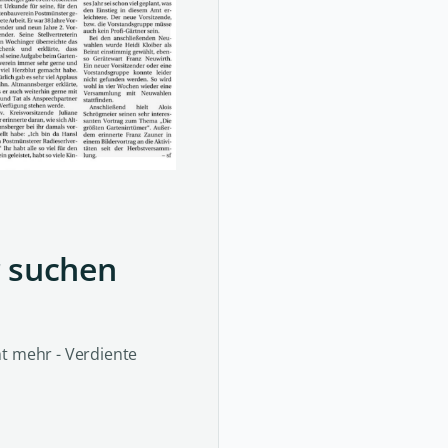
r suchen
ht mehr - Verdiente