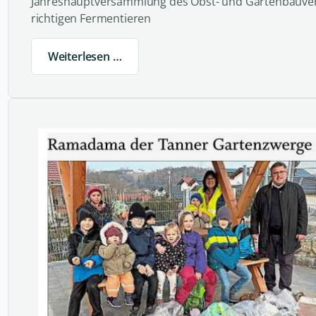
Jahreshauptversammlung des Obst- und Gartenbauver
richtigen Fermentieren
Weiterlesen …