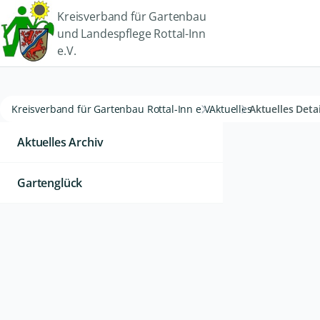
Kreisverband für Gartenbau
und Landespflege Rottal-Inn
e.V.
Kreisverband für Gartenbau Rottal-Inn e.V.
Aktuelles
Aktuelles Detai
Aktuelles Archiv
Gartenglück