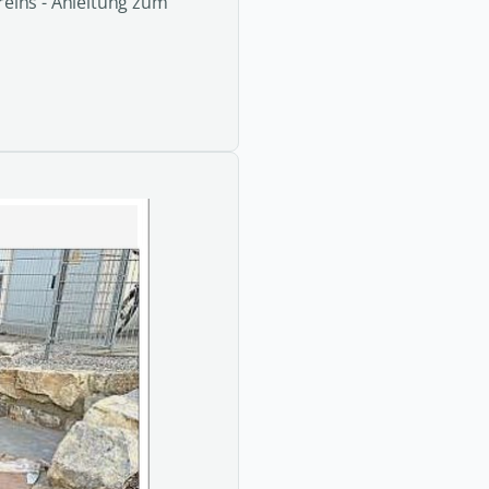
eins - Anleitung zum