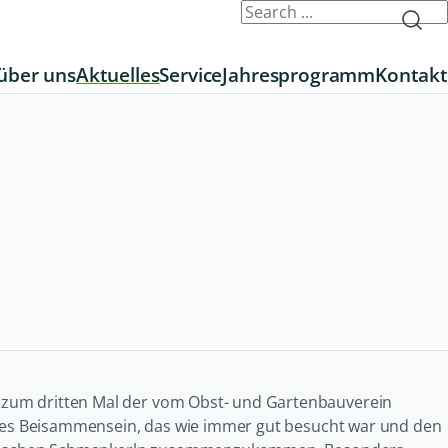
über uns
Aktuelles
Service
Jahresprogramm
Kontakt
zum dritten Mal der vom Obst- und Gartenbauverein
liges Beisammensein, das wie immer gut besucht war und den