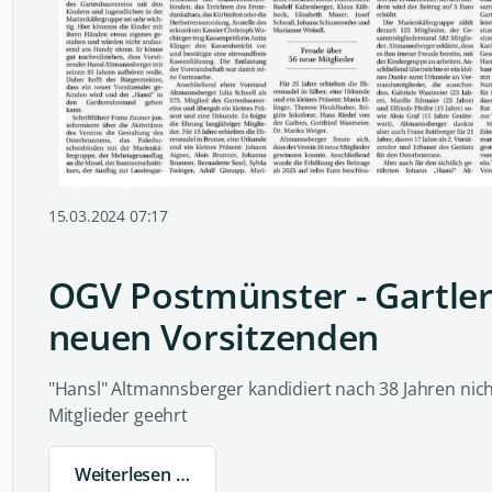
15.03.2024 07:17
OGV Postmünster - Gartle
neuen Vorsitzenden
"Hansl" Altmannsberger kandidiert nach 38 Jahren nic
Mitglieder geehrt
Weiterlesen …