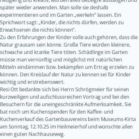
neugierig und kreativ, würden alles Gezeigte aufsaugen und
später wieder anwenden. Man solle sie deshalb
experimentieren und im Garten „werkeln“ lassen. Ein
Sprichwort sagt: „Kinder, die nichts dürfen, werden zu
Erwachsenen die nichts können“.
Zu den Erfahrungen der Kinder solle auch gehören, dass die
Natur grausam sein könne. Große Tiere würden kleinere,
schwache und kranke Tiere töten. Schädlinge im Garten
müsse man vernünftig und möglichst mit natürlichen
Mitteln eindämmen bzw. bekämpfen um Ertrag erzielen zu
können. Den Kreislauf der Natur zu kennen sei für Kinder
wichtig und erstrebenswert.
Resi Ott bedankte sich bei Herrn Schrögmeier für seinen
kurzweiligen und aufschlussreichen Vortrag und bei den
Besuchern für die uneingeschränkte Aufmerksamkeit. Sie
bat noch um Kuchenspenden für den Kaffee- und
Kuchenverkauf des Gartenbauvereins beim Museums-Kirta
am Sonntag, 12.10.25 im Heilmeierhof und wünschte allen
einen guten Nachhauseweg.