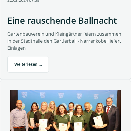
22.02.2024 07:58
Eine rauschende Ballnacht
Gartenbauverein und Kleingärtner feiern zusammen
in der Stadthalle den Gartlerball - Narrenkobel liefert
Einlagen
Weiterlesen …