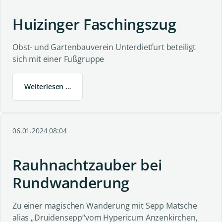
Huizinger Faschingszug
Obst- und Gartenbauverein Unterdietfurt beteiligt
sich mit einer Fußgruppe
Weiterlesen …
06.01.2024 08:04
Rauhnachtzauber bei
Rundwanderung
Zu einer magischen Wanderung mit Sepp Matsche
alias „Druidensepp“vom Hypericum Anzenkirchen,