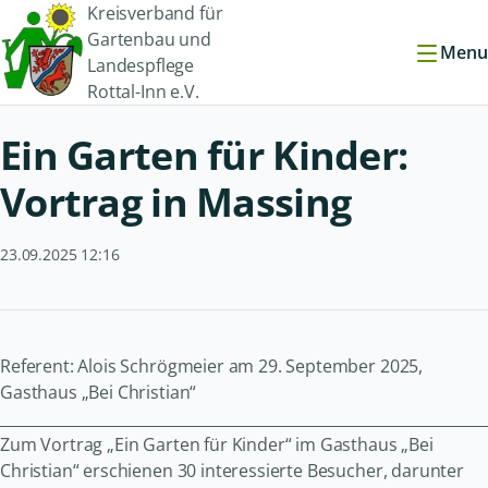
Kreisverband für
Gartenbau und
Menu
Landespflege
Rottal-Inn e.V.
Ein Garten für Kinder:
Vortrag in Massing
23.09.2025 12:16
Referent: Alois Schrögmeier am 29. September 2025,
Gasthaus „Bei Christian“
_________________________________________________________________
Zum Vortrag „Ein Garten für Kinder“ im Gasthaus „Bei
Christian“ erschienen 30 interessierte Besucher, darunter