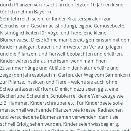
durch Pflanzen verursacht (in den letzten 10 Jahren keine
tödlich mehr in Bayern).
Sehr lehrreich seien für Kinder Kräuterspiralen (zur
Geruchs- und Geschmacksfindung), eigene Gemüsebeete,
Nistmöglichkeiten für Vögel und Tiere, eine kleine
Blumenwiese. Diese könne man bereits gemeinsam mit den
Kindern anlegen, bauen und im weiteren Verlauf pflegen
und die Pflanzen- und Tierwelt beobachten und erklären.
Kinder wären sehr aufmerksam, wenn man ihnen
Zusammenhänge und Abläufe in der Natur erkläre und
zeige (den Jahresablauf im Garten, der Weg vom Samenkorn
zur Pflanze, Insekten und Tiere – welche sie auch ohne
Scheu anfassen dürften). Dienlich dazu seien ggfs. eine
Becherlupe, Schaufeln, Schubkarre, kleine Werkzeuge wie
z.B. Hammer, Kinderschrauber etc. Für Kinderbeete solle
man schnell wachsende Pflanzen wie Kresse, Radieschen
und verschiedene Blumensamen verwenden, damit sie
schnell Erfolg sehen würden. Kinder seien wissbegierig,