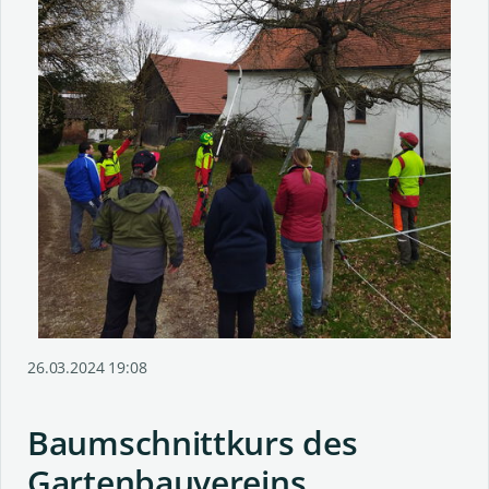
26.03.2024 19:08
Baumschnittkurs des
Gartenbauvereins