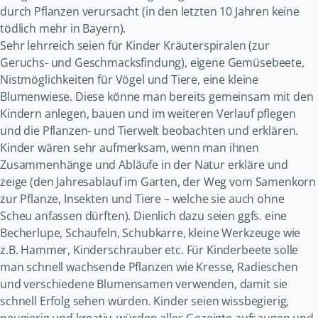
durch Pflanzen verursacht (in den letzten 10 Jahren keine
tödlich mehr in Bayern).
Sehr lehrreich seien für Kinder Kräuterspiralen (zur
Geruchs- und Geschmacksfindung), eigene Gemüsebeete,
Nistmöglichkeiten für Vögel und Tiere, eine kleine
Blumenwiese. Diese könne man bereits gemeinsam mit den
Kindern anlegen, bauen und im weiteren Verlauf pflegen
und die Pflanzen- und Tierwelt beobachten und erklären.
Kinder wären sehr aufmerksam, wenn man ihnen
Zusammenhänge und Abläufe in der Natur erkläre und
zeige (den Jahresablauf im Garten, der Weg vom Samenkorn
zur Pflanze, Insekten und Tiere – welche sie auch ohne
Scheu anfassen dürften). Dienlich dazu seien ggfs. eine
Becherlupe, Schaufeln, Schubkarre, kleine Werkzeuge wie
z.B. Hammer, Kinderschrauber etc. Für Kinderbeete solle
man schnell wachsende Pflanzen wie Kresse, Radieschen
und verschiedene Blumensamen verwenden, damit sie
schnell Erfolg sehen würden. Kinder seien wissbegierig,