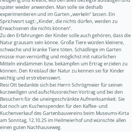
neugierig und kreativ, würden alles Gezeigte aufsaugen und
später wieder anwenden. Man solle sie deshalb
experimentieren und im Garten „werkeln“ lassen. Ein
Sprichwort sagt: „Kinder, die nichts dürfen, werden zu
Erwachsenen die nichts können“.
Zu den Erfahrungen der Kinder solle auch gehören, dass die
Natur grausam sein könne. Große Tiere würden kleinere,
schwache und kranke Tiere töten. Schädlinge im Garten
müsse man vernünftig und möglichst mit natürlichen
Mitteln eindämmen bzw. bekämpfen um Ertrag erzielen zu
können. Den Kreislauf der Natur zu kennen sei für Kinder
wichtig und erstrebenswert.
Resi Ott bedankte sich bei Herrn Schrögmeier für seinen
kurzweiligen und aufschlussreichen Vortrag und bei den
Besuchern für die uneingeschränkte Aufmerksamkeit. Sie
bat noch um Kuchenspenden für den Kaffee- und
Kuchenverkauf des Gartenbauvereins beim Museums-Kirta
am Sonntag, 12.10.25 im Heilmeierhof und wünschte allen
einen guten Nachhauseweg.