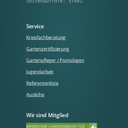
Seitenaufrufe: 57401
Service
Kreisfachberatung
Gartenzertifizierung
Gartenpfleger / Pomologen
Jugendarbeit
Referentenliste
Ausleihe
Wir sind Mitglied