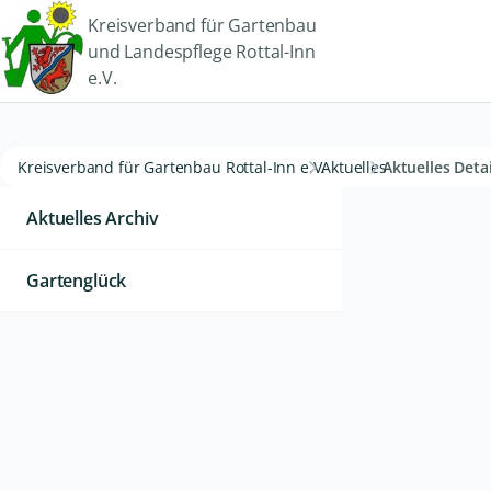
Kreisverband für Gartenbau
und Landespflege Rottal-Inn
e.V.
Kreisverband für Gartenbau Rottal-Inn e.V.
Aktuelles
Aktuelles Detai
Aktuelles Archiv
Gartenglück