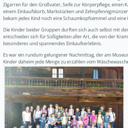
Zigarren für den Großvater, Seife zur Körperpflege, einen K
einem Einkaufskorb, Markstücken und Zehnpfennigmünzen 
bekam jedes Kind noch eine Schaumkopfsemmel und eine
Die Kinder beider Gruppen durften sich auch selbst mit de
entschieden sich für Süßigkeiten aller Art, die von der Kra
besonderes und spannendes Einkaufserlebnis.
Es war ein rundum gelungener Nachmittag, der am Museums
Kinder daheim jede Menge zu erzählen vom Wäschewaschen