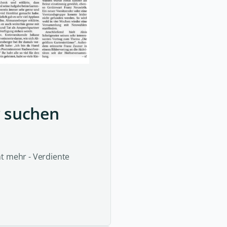
r suchen
ht mehr - Verdiente