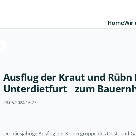
Home
Wir 
l
Ausflug der Kraut und Rübn
Unterdietfurt zum Bauern
23.05.2024 16:27
Der diesjährige Ausflug der Kindergruppe des Obst- und G