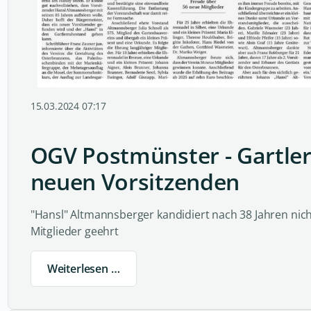
15.03.2024 07:17
OGV Postmünster - Gartle
neuen Vorsitzenden
"Hansl" Altmannsberger kandidiert nach 38 Jahren nic
Mitglieder geehrt
Weiterlesen …