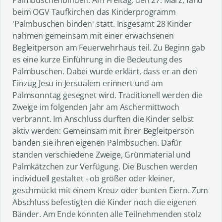
beim OGV Taufkirchen das Kinderprogramm
'Palmbuschen binden' statt. Insgesamt 28 Kinder
nahmen gemeinsam mit einer erwachsenen
Begleitperson am Feuerwehrhaus teil. Zu Beginn gab
es eine kurze Einführung in die Bedeutung des
Palmbuschen. Dabei wurde erklärt, dass er an den
Einzug Jesu in Jersualem erinnert und am
Palmsonntag gesegnet wird. Traditionell werden die
Zweige im folgenden Jahr am Aschermittwoch
verbrannt. Im Anschluss durften die Kinder selbst
aktiv werden: Gemeinsam mit ihrer Begleitperson
banden sie ihren eigenen Palmbsuchen. Dafür
standen verschiedene Zweige, Grünmaterial und
Palmkätzchen zur Verfügung. Die Buschen werden
individuell gestaltet - ob größer oder kleiner,
geschmückt mit einem Kreuz oder bunten Eiern. Zum
Abschluss befestigten die Kinder noch die eigenen
Bänder. Am Ende konnten alle Teilnehmenden stolz